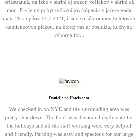
priestranná, na izbe v skrini aj trezor, vešiakov v skrini až
moc. Pre letný pobyt milovníkov kúpania v jazere voda
mala 28 stupňov 17.7.2021, čista, so súkromnou hotelovou
kamienkovou plážou, na ktorej vás aj obslúžia, kuchyňa
výborná for...
Danielle na Hotels.com
We checked in on NYE and the surrounding area was
pretty shut down. The hotel was decorated really cute for
the holidays and all the staff working were very helpful
and friendly. Parking was easy and spacious for our large