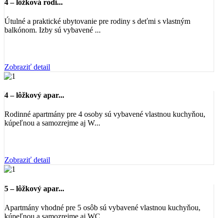
4 – lôžková rodi...
Útulné a praktické ubytovanie pre rodiny s deťmi s vlastným
balkónom. Izby sú vybavené ...
Zobraziť detail
4 – lôžkový apar...
Rodinné apartmány pre 4 osoby sú vybavené vlastnou kuchyňou,
kúpeľnou a samozrejme aj W...
Zobraziť detail
5 – lôžkový apar...
Apartmány vhodné pre 5 osôb sú vybavené vlastnou kuchyňou,
kúpeľnou a samozrejme aj WC....