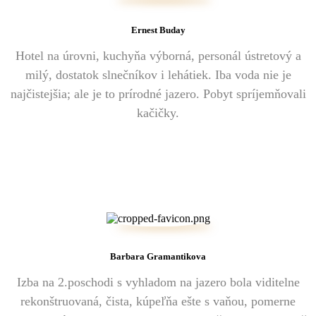
Ernest Buday
Hotel na úrovni, kuchyňa výborná, personál ústretový a
milý, dostatok slnečníkov i lehátiek. Iba voda nie je
najčistejšia; ale je to prírodné jazero. Pobyt spríjemňovali
kačičky.
Barbara Gramantikova
Izba na 2.poschodi s vyhladom na jazero bola viditelne
rekonštruovaná, čista, kúpeľňa ešte s vaňou, pomerne