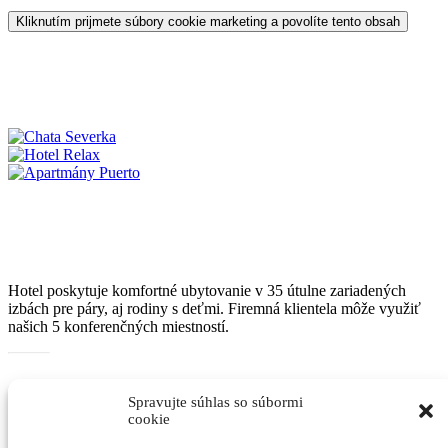
Kliknutím prijmete súbory cookie marketing a povolíte tento obsah
Hotel poskytuje komfortné ubytovanie v 35 útulne zariadených
izbách pre páry, aj rodiny s deťmi. Firemná klientela môže využiť
našich 5 konferenčných miestností.
Katalóg služieb
Spravujte súhlas so súbormi
Kontaktujte nás
cookie