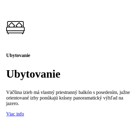
Ubytovanie
Ubytovanie
Väčšina izieb má vlastný priestranný balkón s posedením, južne
orientované izby ponúkajú krásny panoramatický výhľad na
jazero.
Viac info