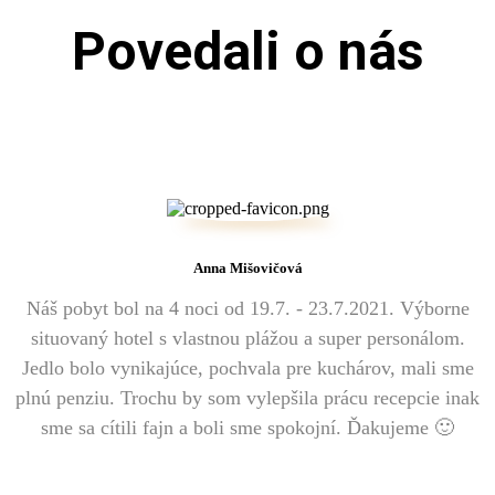
Povedali o nás
Anna Mišovičová
Náš pobyt bol na 4 noci od 19.7. - 23.7.2021. Výborne
situovaný hotel s vlastnou plážou a super personálom.
Jedlo bolo vynikajúce, pochvala pre kuchárov, mali sme
plnú penziu. Trochu by som vylepšila prácu recepcie inak
sme sa cítili fajn a boli sme spokojní. Ďakujeme 🙂