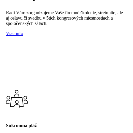
Radi Vám zorganizujeme Vaše firemné školenie, stretnutie, ale
aj oslavu či svadbu v 5tich kongresových miestnostiach a
spoločenských sálach.
Viac info
Súkromná pláž