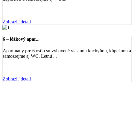
Zobraziť detail
6 – lôžkový apar...
Apartmány pre 6 osôb sú vybavené vlastnou kuchyňou, kúpeľnou a
samozrejme aj WC. Letnú ...
Zobraziť detail