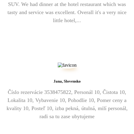
SUV. We had dinner at the hotel restaurant which was
tasty and service was excellent. Overall it's a very nice
little hotel,...
Jana, Slovensko
Číslo rezervácie 3538475822, Personál 10, Čistota 10,
Lokalita 10, Vybavenie 10, Pohodlie 10, Pomer ceny a
kvality 10, Posteľ 10, izba pekná, útulná, milí personál,
radi sa tu zase ubytujeme