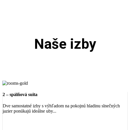
Naše izby
2 – spálňová suita
Dve samostatné izby s výhľadom na pokojnú hladinu slnečných
jazier ponúkajú ideálne uby...