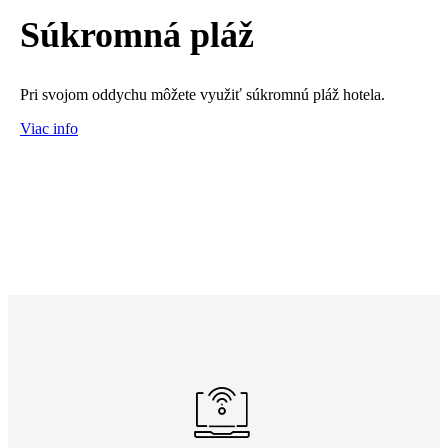
Súkromná pláž
Pri svojom oddychu môžete využiť súkromnú pláž hotela.
Viac info