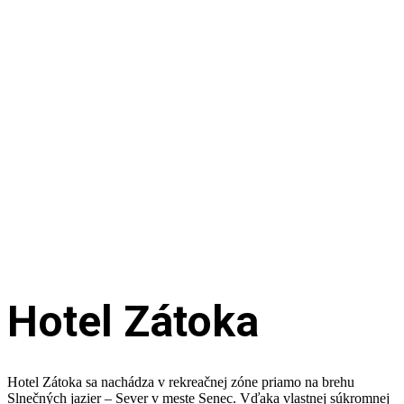
Hotel Zátoka
Hotel Zátoka sa nachádza v rekreačnej zóne priamo na brehu
Slnečných jazier – Sever v meste Senec. Vďaka vlastnej súkromnej