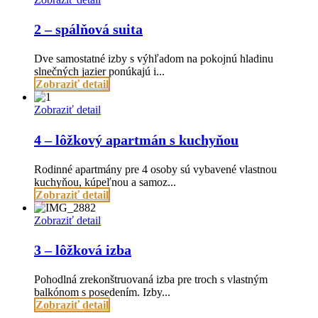
2 – spálňová suita
Dve samostatné izby s výhľadom na pokojnú hladinu
slnečných jazier ponúkajú i...
Zobraziť detail
Zobraziť detail
4 – lôžkový apartmán s kuchyňou
Rodinné apartmány pre 4 osoby sú vybavené vlastnou
kuchyňou, kúpeľnou a samoz...
Zobraziť detail
Zobraziť detail
3 – lôžková izba
Pohodlná zrekonštruovaná izba pre troch s vlastným
balkónom s posedením. Izby...
Zobraziť detail