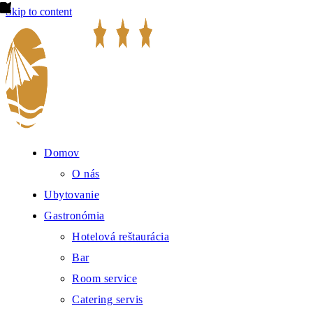
Skip to content
Domov
O nás
Ubytovanie
Gastronómia
Hotelová reštaurácia
Bar
Room service
Catering servis