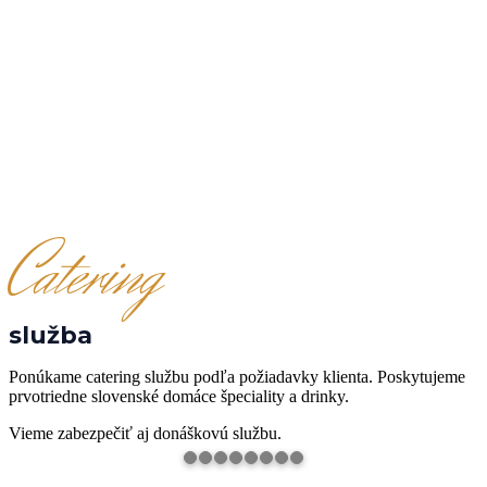
Catering servis
Catering
služba
Ponúkame catering službu podľa požiadavky klienta. Poskytujeme
prvotriedne slovenské domáce špeciality a drinky.
Vieme zabezpečiť aj donáškovú službu.