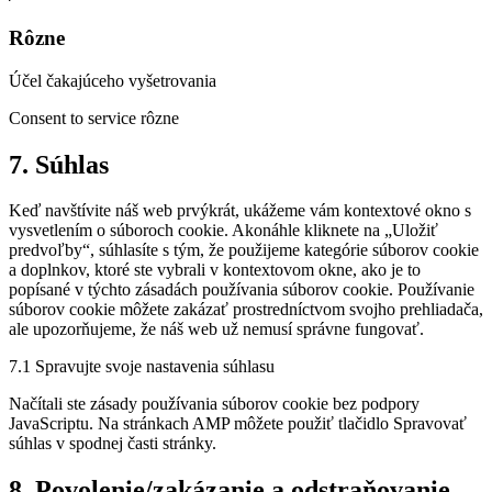
Rôzne
Účel čakajúceho vyšetrovania
Consent to service rôzne
7. Súhlas
Keď navštívite náš web prvýkrát, ukážeme vám kontextové okno s
vysvetlením o súboroch cookie. Akonáhle kliknete na „Uložiť
predvoľby“, súhlasíte s tým, že použijeme kategórie súborov cookie
a doplnkov, ktoré ste vybrali v kontextovom okne, ako je to
popísané v týchto zásadách používania súborov cookie. Používanie
súborov cookie môžete zakázať prostredníctvom svojho prehliadača,
ale upozorňujeme, že náš web už nemusí správne fungovať.
7.1 Spravujte svoje nastavenia súhlasu
Načítali ste zásady používania súborov cookie bez podpory
JavaScriptu. Na stránkach AMP môžete použiť tlačidlo Spravovať
súhlas v spodnej časti stránky.
8. Povolenie/zakázanie a odstraňovanie