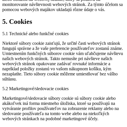
monitorovanie návštevnosti webových stránok. Za týmto účelom sa
pomocou webových majákov ukladajú rôzne údaje o vás.
5. Cookies
5.1 Technické alebo funkčné cookies
Niektoré súbory cookie zaisťujú, že určité časti webových stránok
fungujú správne a že vaše preferencie používateľov zostanú známe.
Umiestnením funkčných súborov cookie vám uľahčujeme návštevu
našich webových stránok. Takto nemusíte pri návšteve našich
webových stránok opakovane zadávať rovnaké informácie a
napríklad položky zostanú vo vašom nákupnom košíku, kým
nezaplatíte. Tieto súbory cookie môžeme umiestňovať bez vášho
súhlasu.
5.2 Marketingové/sledovacie cookies
Marketingové/sledovacie súbory cookie sú súbory cookie alebo
akákoľvek iná forma miestneho úložiska, ktoré sa používajú na
vytváranie profilov používateľov na zobrazenie reklamy alebo na
sledovanie používateľa na tomto webe alebo na niekoľkých
webových stránkach na podobné marketingové účely.