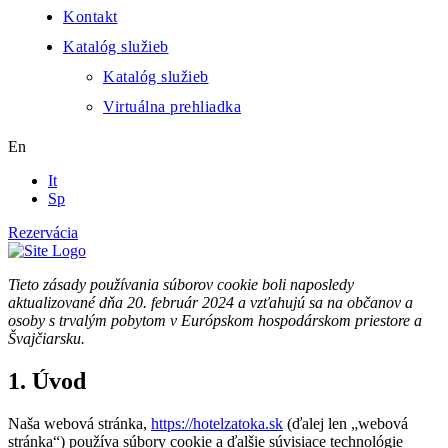
Kontakt
Katalóg služieb
Katalóg služieb
Virtuálna prehliadka
En
It
Sp
Rezervácia
Tieto zásady používania súborov cookie boli naposledy
aktualizované dňa 20. február 2024 a vzťahujú sa na občanov a
osoby s trvalým pobytom v Európskom hospodárskom priestore a
Švajčiarsku.
1. Úvod
Naša webová stránka,
https://hotelzatoka.sk
(ďalej len „webová
stránka“) používa súbory cookie a ďalšie súvisiace technológie