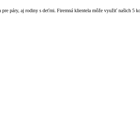
pre páry, aj rodiny s deťmi. Firemná klientela môže využiť našich 5 k